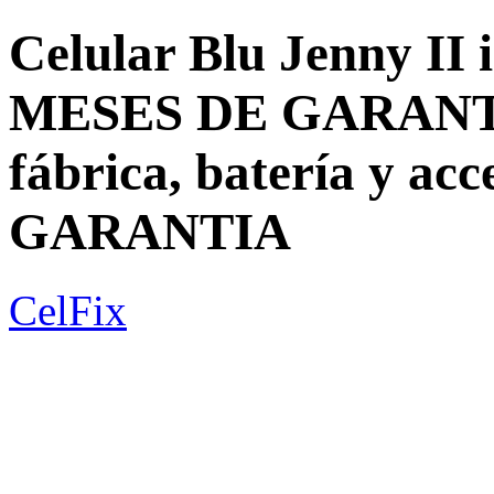
Celular Blu Jenny II
MESES DE GARANTIA
fábrica, batería y a
GARANTIA
CelFix