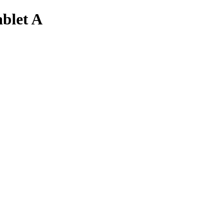
blet A