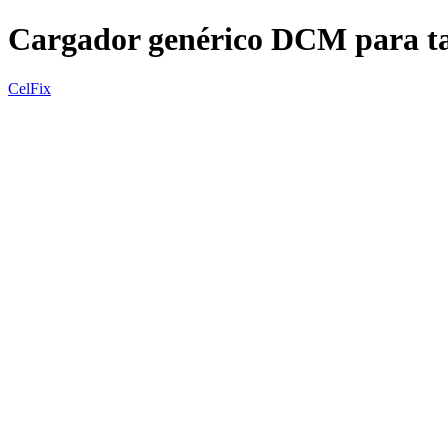
Cargador genérico DCM para ta
CelFix