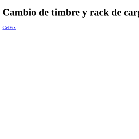
Cambio de timbre y rack de ca
CelFix