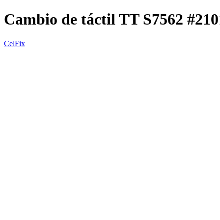
Cambio de táctil TT S7562 
CelFix