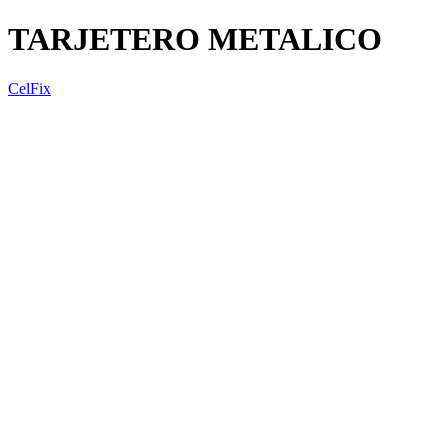
TARJETERO METALICO
CelFix