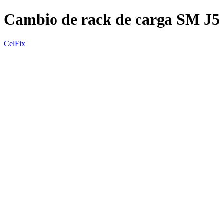
Cambio de rack de carga SM J
CelFix