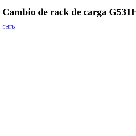
Cambio de rack de carga G531
CelFix