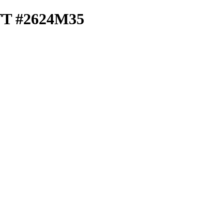
 TT #2624M35