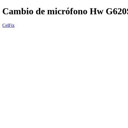
Cambio de micrófono Hw G62
CelFix