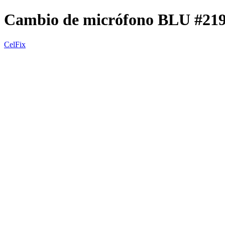
Cambio de micrófono BLU #21
CelFix