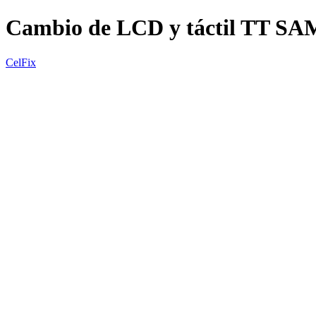
Cambio de LCD y táctil TT SA
CelFix