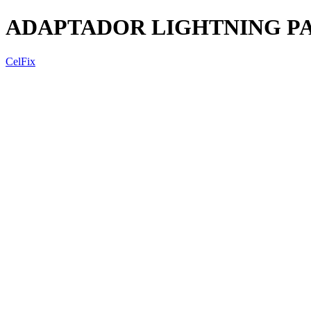
ADAPTADOR LIGHTNING P
CelFix