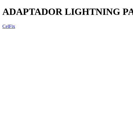
ADAPTADOR LIGHTNING P
CelFix