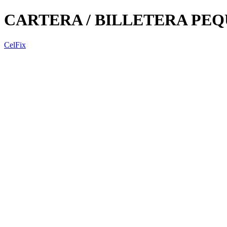
CARTERA / BILLETERA PE
CelFix