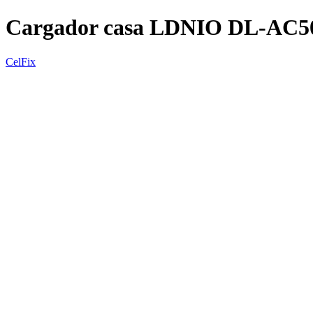
Cargador casa LDNIO DL-AC50
CelFix