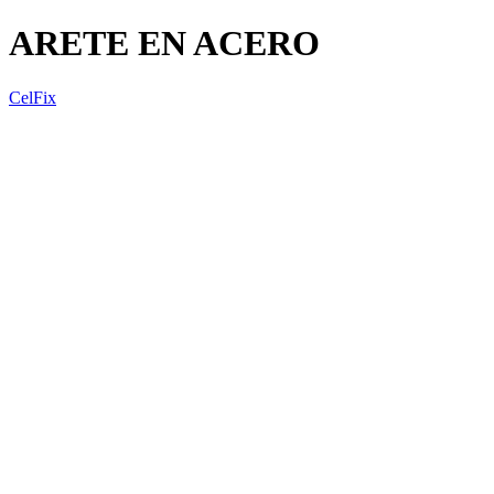
ARETE EN ACERO
CelFix