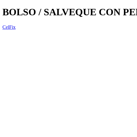
BOLSO / SALVEQUE CON P
CelFix