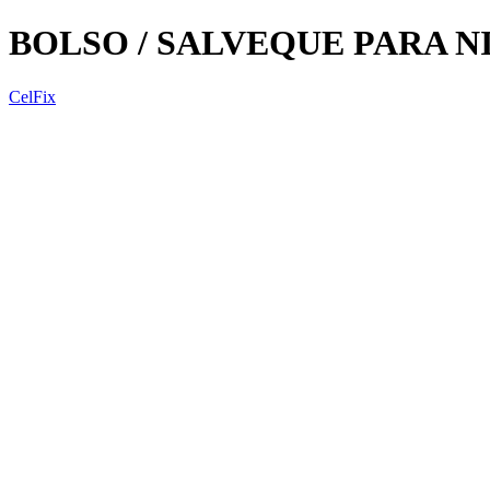
BOLSO / SALVEQUE PARA N
CelFix