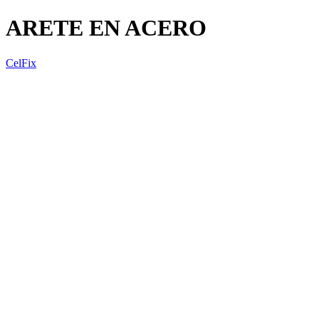
ARETE EN ACERO
CelFix