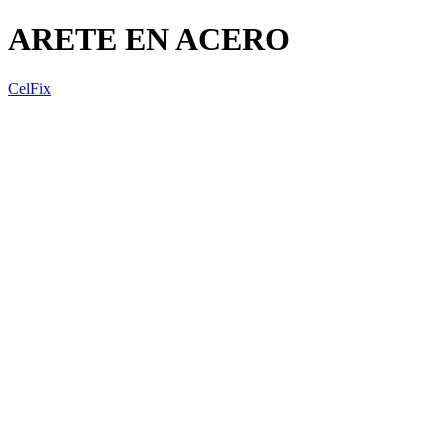
ARETE EN ACERO
CelFix