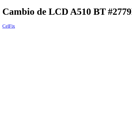
Cambio de LCD A510 BT #277
CelFix