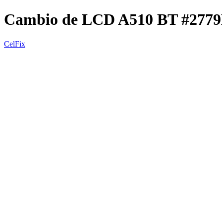
Cambio de LCD A510 BT #277
CelFix