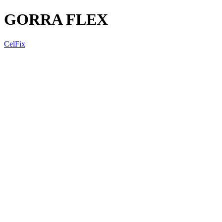
GORRA FLEX
CelFix