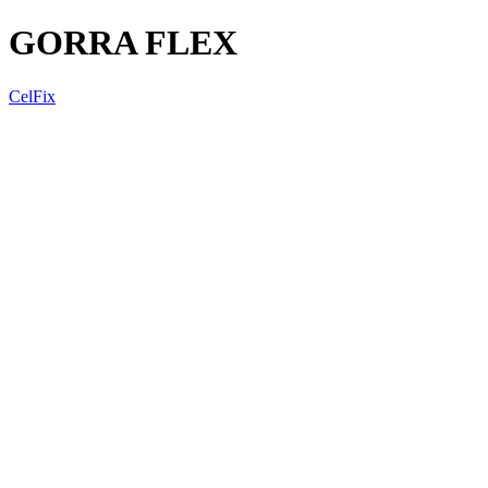
GORRA FLEX
CelFix