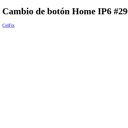
Cambio de botón Home IP6 #2
CelFix