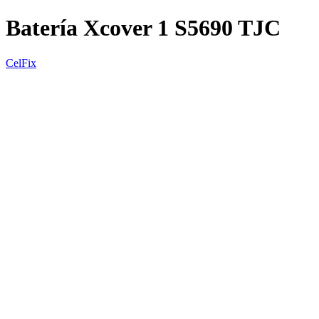
Batería Xcover 1 S5690 TJC
CelFix