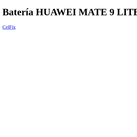
Batería HUAWEI MATE 9 LIT
CelFix