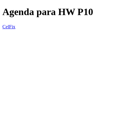
Agenda para HW P10
CelFix