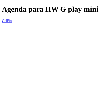
Agenda para HW G play mini
CelFix