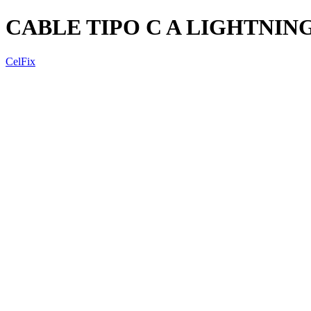
CABLE TIPO C A LIGHTNING
CelFix