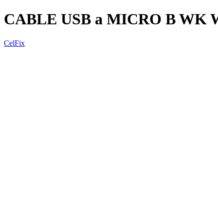
CABLE USB a MICRO B WK 
CelFix