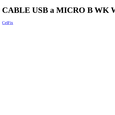
CABLE USB a MICRO B WK 
CelFix