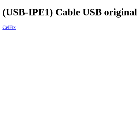
(USB-IPE1) Cable USB origina
CelFix