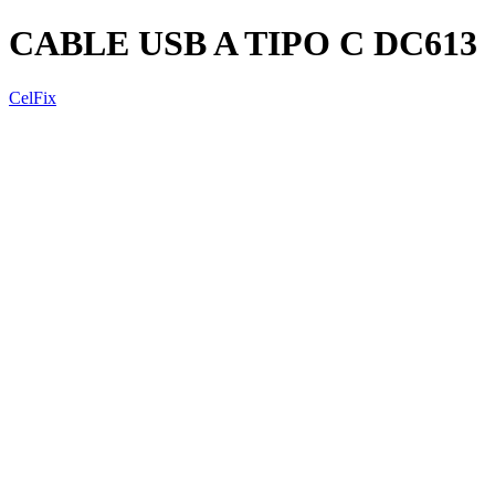
CABLE USB A TIPO C DC613
CelFix