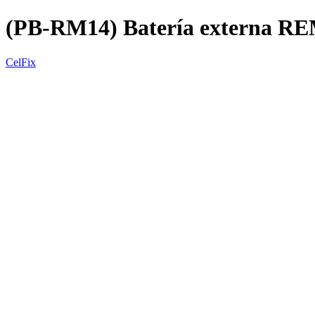
(PB-RM14) Batería externa 
CelFix