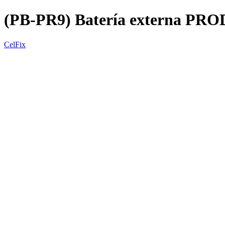
(PB-PR9) Batería externa PR
CelFix