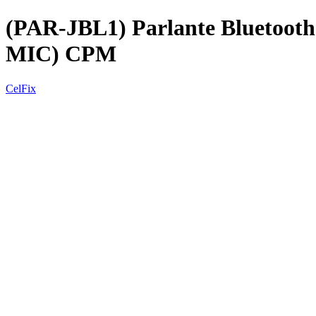
(PAR-JBL1) Parlante Blueto
MIC) CPM
CelFix