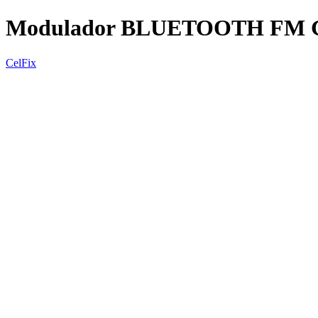
Modulador BLUETOOTH FM G
CelFix