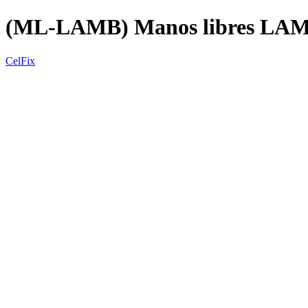
(ML-LAMB) Manos libres L
CelFix