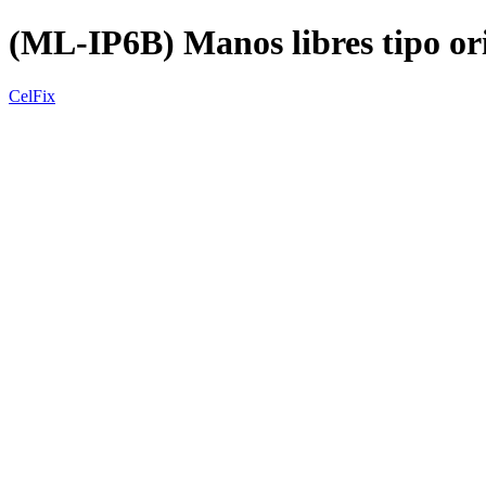
(ML-IP6B) Manos libres tipo or
CelFix