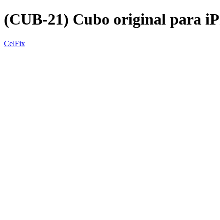
(CUB-21) Cubo original para i
CelFix