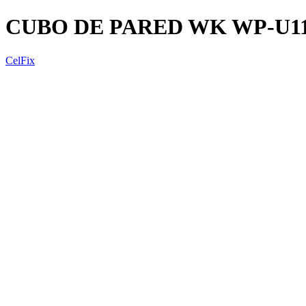
CUBO DE PARED WK WP-U11
CelFix