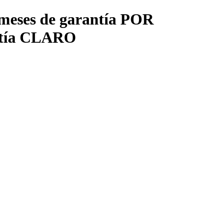
meses de garantía POR
ntía CLARO