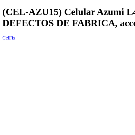
(CEL-AZU15) Celular Azumi L4
DEFECTOS DE FABRICA, acceso
CelFix