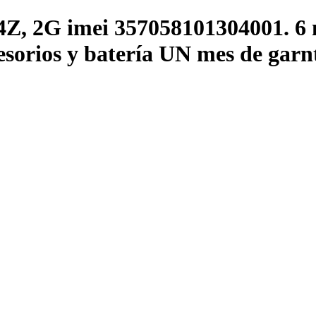
Z, 2G imei 357058101304001. 6 
rios y batería UN mes de gar