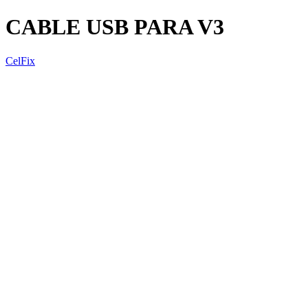
CABLE USB PARA V3
CelFix