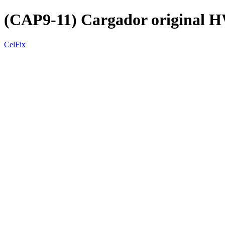
(CAP9-11) Cargador original H
CelFix