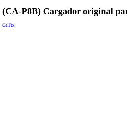
(CA-P8B) Cargador original 
CelFix