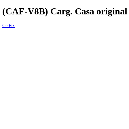
(CAF-V8B) Carg. Casa origina
CelFix