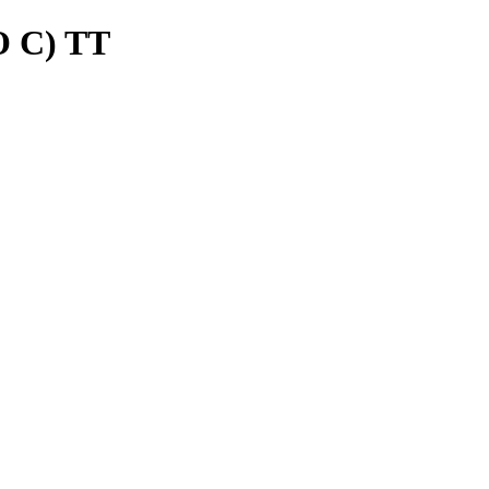
 C) TT