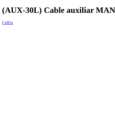
(AUX-30L) Cable auxiliar M
CelFix